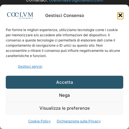
Gestisci Consenso
SEGUICI
Per fornire le migliori esperienze, utilizziamo tecnologie come i cookie
per memorizzare e/o accedere alle informazioni del dispositivo. Il
consenso a queste tecnologie ci permetterà di elaborare dati come il
comportamento di navigazione o ID unici su questo sito. Non
acconsentire o ritirare il consenso può influire negativamente su alcune
caratteristiche e funzioni.
Gestisci servizi
Accetta
Nega
Visualizza le preferenze
Cookie Policy
Dichiarazione sulla Privacy