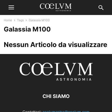
Home
Tags
Galassia M100
Galassia M100
Nessun Articolo da visualizzare
CHI SIAMO
Contattaci:
coelumastro@coelum.com