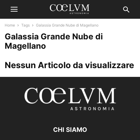
Home
Tags
Galassia Grande Nube di Magellano
Galassia Grande Nube di
Magellano
Nessun Articolo da visualizzare
CHI SIAMO