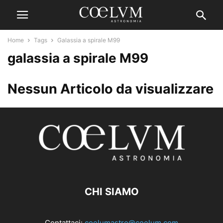
Home
Tags
Galassia a spirale M99
galassia a spirale M99
Nessun Articolo da visualizzare
CHI SIAMO
Contattaci:
coelumastro@coelum.com