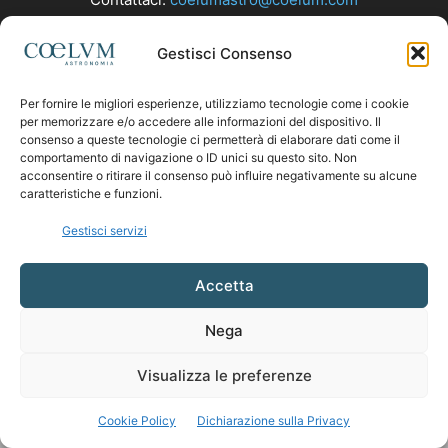
Gestisci Consenso
SEGUICI
Per fornire le migliori esperienze, utilizziamo tecnologie come i cookie
per memorizzare e/o accedere alle informazioni del dispositivo. Il
consenso a queste tecnologie ci permetterà di elaborare dati come il
comportamento di navigazione o ID unici su questo sito. Non
acconsentire o ritirare il consenso può influire negativamente su alcune
caratteristiche e funzioni.
Gestisci servizi
Accetta
Nega
Visualizza le preferenze
Cookie Policy
Dichiarazione sulla Privacy