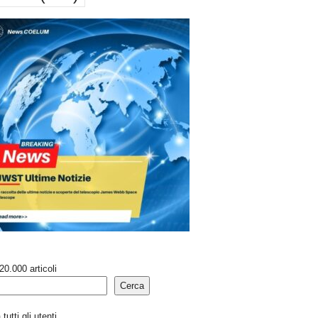
20.000 articoli
Cerca
tutti gli utenti