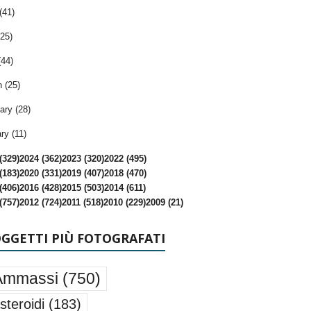
(41)
25)
(44)
 (25)
ary (28)
ry (11)
(329)
2024 (362)
2023 (320)
2022 (495)
(183)
2020 (331)
2019 (407)
2018 (470)
(406)
2016 (428)
2015 (503)
2014 (611)
(757)
2012 (724)
2011 (518)
2010 (229)
2009 (21)
OGGETTI PIÙ FOTOGRAFATI
Ammassi
(750)
steroidi
(183)