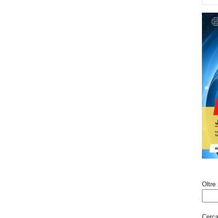
Oltre 
Cerca 