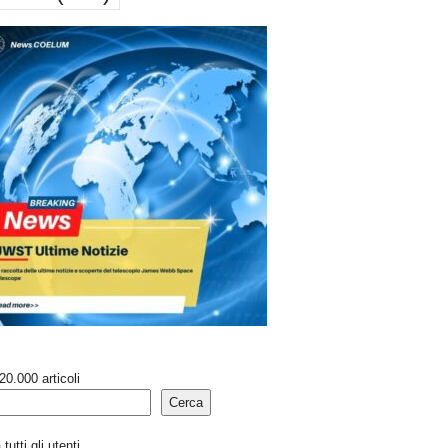
20.000 articoli
Cerca
tutti gli utenti