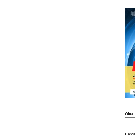
Oltre 
Cerca 