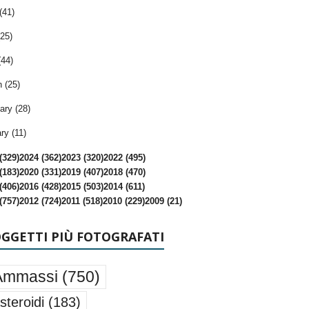
(41)
25)
(44)
 (25)
ary (28)
ry (11)
(329)
2024 (362)
2023 (320)
2022 (495)
(183)
2020 (331)
2019 (407)
2018 (470)
(406)
2016 (428)
2015 (503)
2014 (611)
(757)
2012 (724)
2011 (518)
2010 (229)
2009 (21)
OGGETTI PIÙ FOTOGRAFATI
Ammassi
(750)
steroidi
(183)