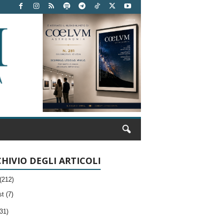
HIVIO DEGLI ARTICOLI
(212)
t (7)
31)