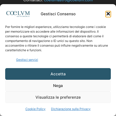
Gestisci Consenso
SEGUICI
Per fornire le migliori esperienze, utilizziamo tecnologie come i cookie
per memorizzare e/o accedere alle informazioni del dispositivo. Il
consenso a queste tecnologie ci permetterà di elaborare dati come il
comportamento di navigazione o ID unici su questo sito. Non
acconsentire o ritirare il consenso può influire negativamente su alcune
caratteristiche e funzioni.
Gestisci servizi
Accetta
Nega
Visualizza le preferenze
Cookie Policy
Dichiarazione sulla Privacy