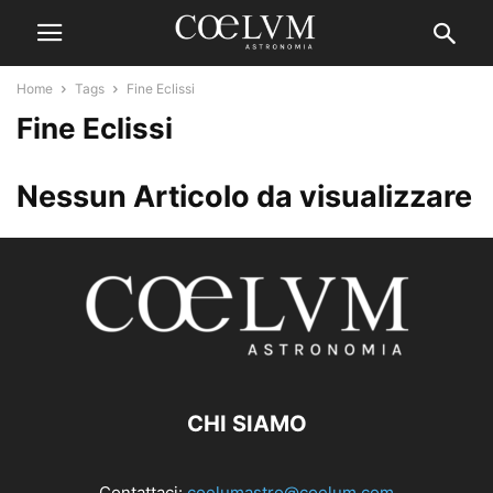
Home
Tags
Fine Eclissi
Fine Eclissi
Nessun Articolo da visualizzare
CHI SIAMO
Contattaci:
coelumastro@coelum.com