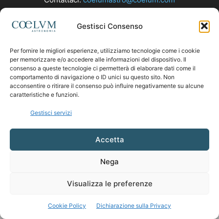
Gestisci Consenso
SEGUICI
Per fornire le migliori esperienze, utilizziamo tecnologie come i cookie
per memorizzare e/o accedere alle informazioni del dispositivo. Il
consenso a queste tecnologie ci permetterà di elaborare dati come il
comportamento di navigazione o ID unici su questo sito. Non
acconsentire o ritirare il consenso può influire negativamente su alcune
caratteristiche e funzioni.
Gestisci servizi
Accetta
Nega
Visualizza le preferenze
Cookie Policy
Dichiarazione sulla Privacy