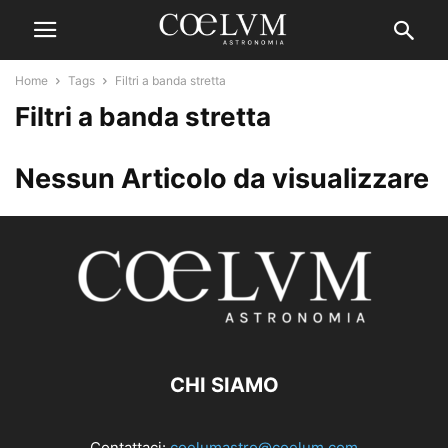
Home
Tags
Filtri a banda stretta
Filtri a banda stretta
Nessun Articolo da visualizzare
CHI SIAMO
Contattaci:
coelumastro@coelum.com