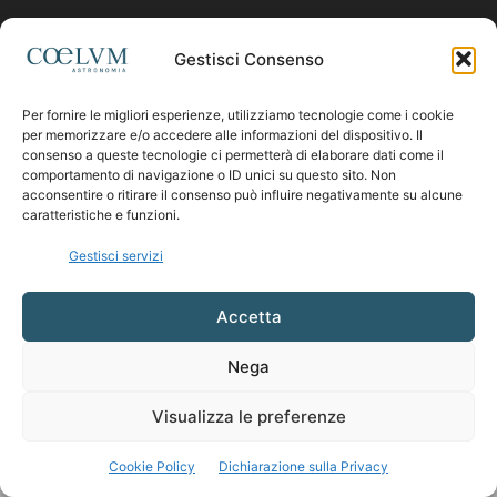
Contattaci:
coelumastro@coelum.com
Gestisci Consenso
Per fornire le migliori esperienze, utilizziamo tecnologie come i cookie
SEGUICI
per memorizzare e/o accedere alle informazioni del dispositivo. Il
consenso a queste tecnologie ci permetterà di elaborare dati come il
comportamento di navigazione o ID unici su questo sito. Non
acconsentire o ritirare il consenso può influire negativamente su alcune
caratteristiche e funzioni.
Gestisci servizi
Accetta
Nega
Visualizza le preferenze
Cookie Policy
Dichiarazione sulla Privacy