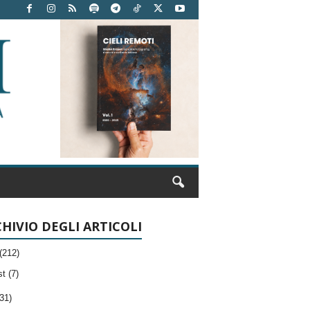
HIVIO DEGLI ARTICOLI
(212)
t (7)
31)