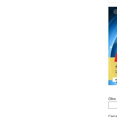
Oltre 
Cerca 