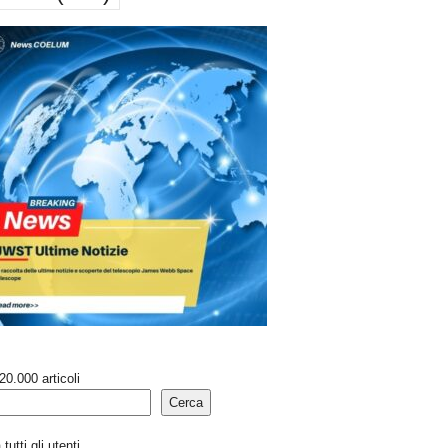
20.000 articoli
Cerca
tutti gli utenti