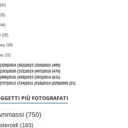
(41)
25)
(44)
 (25)
ary (28)
ry (11)
(329)
2024 (362)
2023 (320)
2022 (495)
(183)
2020 (331)
2019 (407)
2018 (470)
(406)
2016 (428)
2015 (503)
2014 (611)
(757)
2012 (724)
2011 (518)
2010 (229)
2009 (21)
OGGETTI PIÙ FOTOGRAFATI
Ammassi
(750)
steroidi
(183)