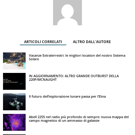
ARTICOLI CORRELATI
ALTRO DALL'AUTORE
Vacanze Extraterrestri: le migliori location del nostro Sistema
Solare
IN AGGIORNAMENTO: ALTRO GRANDE OUTBURST DELLA
220P/MCNAUGHT
Il futuro dell’esplorazione lunare passa per l’Etna
Abell 2255 nel radio più profondo di sempre: nuova mappa del
campo magnetico di un ammasso di galassie