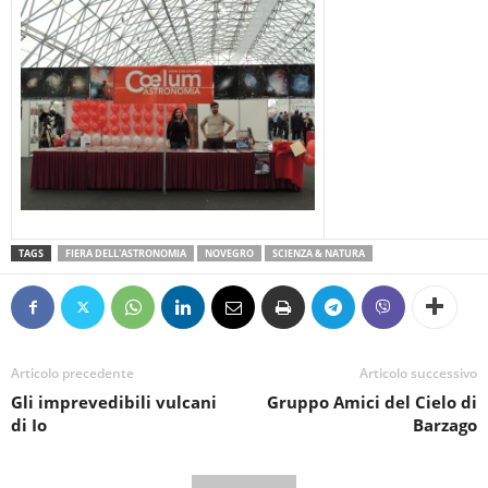
TAGS
FIERA DELL'ASTRONOMIA
NOVEGRO
SCIENZA & NATURA
Articolo precedente
Articolo successivo
Gli imprevedibili vulcani
Gruppo Amici del Cielo di
di Io
Barzago