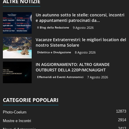
ALTRE NOTIZIE
Un autunno sotto le stelle: concorsi, incontri
e appuntamenti patrocinati da...
Il Blog della Redazione
9 Agosto 2026
Vacanze Extraterrestri: le migliori location del
nostro Sistema Solare
Didattica e Divulgazione
8 Agosto 2026
IN AGGIORNAMENTO: ALTRO GRANDE
OUTBURST DELLA 220P/MCNAUGHT
Effemeridi ed Eventi Astronomici
7 Agosto 2026
CATEGORIE POPOLARI
12873
Photo-Coelum
2914
Mostre e Incontri
2412