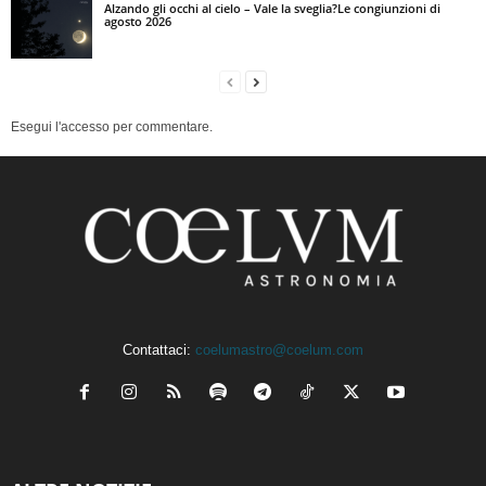
Alzando gli occhi al cielo – Vale la sveglia?Le congiunzioni di
agosto 2026
Esegui l'accesso per commentare.
Contattaci:
coelumastro@coelum.com