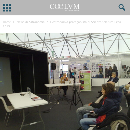
Home
News di Astronomia
L’Astronomia protagonista di Scienza&Natura Expo
2013