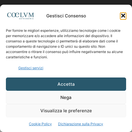
Contattaci:
coelumastro@coelum.com
Gestisci Consenso
Per fornire le migliori esperienze, utilizziamo tecnologie come i cookie
SEGUICI
per memorizzare e/o accedere alle informazioni del dispositivo. Il
consenso a queste tecnologie ci permetterà di elaborare dati come il
comportamento di navigazione o ID unici su questo sito. Non
acconsentire o ritirare il consenso può influire negativamente su alcune
caratteristiche e funzioni.
Gestisci servizi
Accetta
Nega
Visualizza le preferenze
Cookie Policy
Dichiarazione sulla Privacy