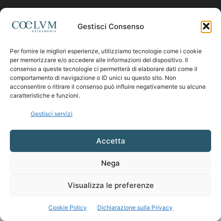
Contattaci:
coelumastro@coelum.com
Gestisci Consenso
Per fornire le migliori esperienze, utilizziamo tecnologie come i cookie
SEGUICI
per memorizzare e/o accedere alle informazioni del dispositivo. Il
consenso a queste tecnologie ci permetterà di elaborare dati come il
comportamento di navigazione o ID unici su questo sito. Non
acconsentire o ritirare il consenso può influire negativamente su alcune
caratteristiche e funzioni.
Gestisci servizi
Accetta
Nega
Visualizza le preferenze
Cookie Policy
Dichiarazione sulla Privacy