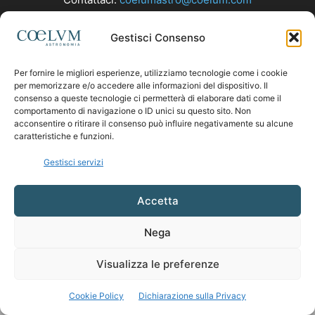
Gestisci Consenso
SEGUICI
Per fornire le migliori esperienze, utilizziamo tecnologie come i cookie
per memorizzare e/o accedere alle informazioni del dispositivo. Il
consenso a queste tecnologie ci permetterà di elaborare dati come il
comportamento di navigazione o ID unici su questo sito. Non
acconsentire o ritirare il consenso può influire negativamente su alcune
caratteristiche e funzioni.
Gestisci servizi
Accetta
Nega
Visualizza le preferenze
Cookie Policy
Dichiarazione sulla Privacy