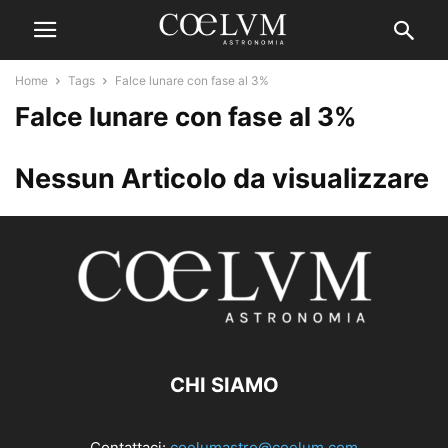
Home
Tags
Falce lunare con fase al 3%
Falce lunare con fase al 3%
Nessun Articolo da visualizzare
CHI SIAMO
Contattaci:
coelumastro@coelum.com