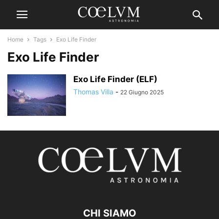
Home
Tags
Exo Life Finder
Exo Life Finder
Exo Life Finder (ELF)
Thomas Villa
-
22 Giugno 2025
CHI SIAMO