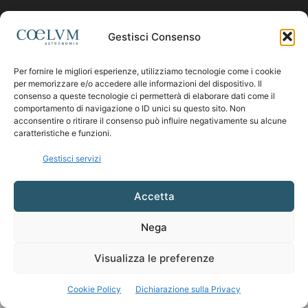
Contattaci:
coelumastro@coelum.com
Gestisci Consenso
Per fornire le migliori esperienze, utilizziamo tecnologie come i cookie
SEGUICI
per memorizzare e/o accedere alle informazioni del dispositivo. Il
consenso a queste tecnologie ci permetterà di elaborare dati come il
comportamento di navigazione o ID unici su questo sito. Non
acconsentire o ritirare il consenso può influire negativamente su alcune
caratteristiche e funzioni.
Gestisci servizi
Accetta
Nega
Visualizza le preferenze
Cookie Policy
Dichiarazione sulla Privacy