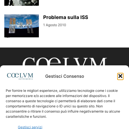
Problema sulla ISS
1 Agosto 2010
Gestisci Consenso
Per fornire le migliori esperienze, utilizziamo tecnologie come i cookie
CHI SIAMO
per memorizzare e/o accedere alle informazioni del dispositivo. Il
consenso a queste tecnologie ci permetterà di elaborare dati come il
comportamento di navigazione o ID unici su questo sito. Non
acconsentire o ritirare il consenso può influire negativamente su alcune
Contattaci:
coelumastro@coelum.com
caratteristiche e funzioni.
Gestisci servizi