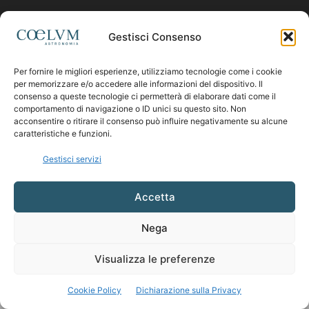
Contattaci:
coelumastro@coelum.com
Gestisci Consenso
Per fornire le migliori esperienze, utilizziamo tecnologie come i cookie
SEGUICI
per memorizzare e/o accedere alle informazioni del dispositivo. Il
consenso a queste tecnologie ci permetterà di elaborare dati come il
comportamento di navigazione o ID unici su questo sito. Non
acconsentire o ritirare il consenso può influire negativamente su alcune
caratteristiche e funzioni.
Gestisci servizi
Accetta
Nega
Visualizza le preferenze
Cookie Policy
Dichiarazione sulla Privacy