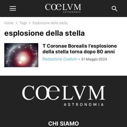
Home
Tags
Esplosione della stella
esplosione della stella
T Coronae Borealis l’esplosione
della stella torna dopo 80 anni
Redazione Coelum
-
31 Maggio 2024
CHI SIAMO