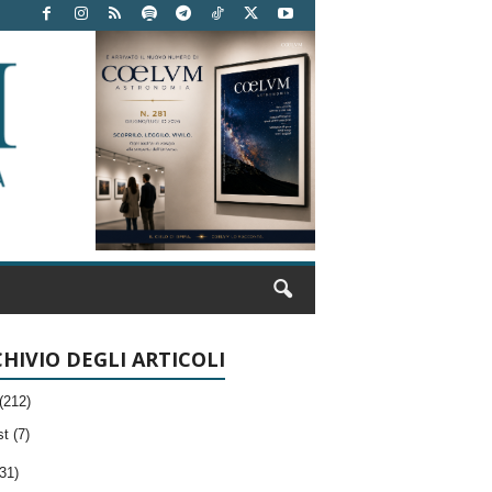
HIVIO DEGLI ARTICOLI
(212)
t (7)
31)