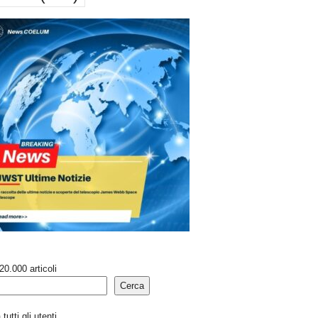
20.000 articoli
Cerca
tutti gli utenti