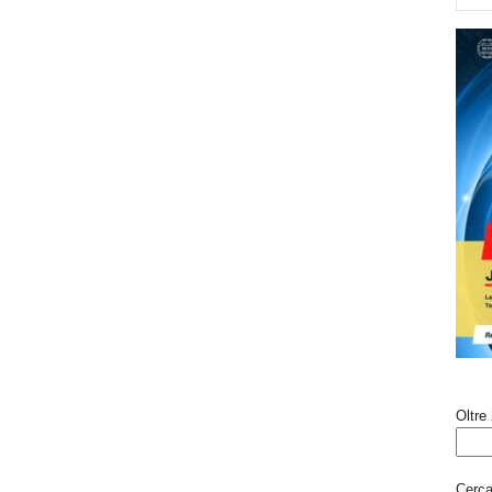
Oltre 
Cerca 