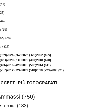
(41)
25)
(44)
 (25)
ary (28)
ry (11)
(329)
2024 (362)
2023 (320)
2022 (495)
(183)
2020 (331)
2019 (407)
2018 (470)
(406)
2016 (428)
2015 (503)
2014 (611)
(757)
2012 (724)
2011 (518)
2010 (229)
2009 (21)
OGGETTI PIÙ FOTOGRAFATI
Ammassi
(750)
steroidi
(183)