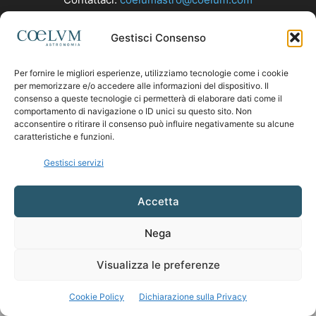
Gestisci Consenso
SEGUICI
Per fornire le migliori esperienze, utilizziamo tecnologie come i cookie
per memorizzare e/o accedere alle informazioni del dispositivo. Il
consenso a queste tecnologie ci permetterà di elaborare dati come il
comportamento di navigazione o ID unici su questo sito. Non
acconsentire o ritirare il consenso può influire negativamente su alcune
caratteristiche e funzioni.
Gestisci servizi
Accetta
Nega
Visualizza le preferenze
Cookie Policy
Dichiarazione sulla Privacy