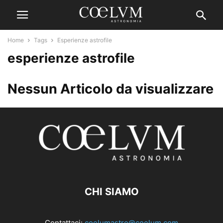
Home
Tags
Esperienze astrofile
esperienze astrofile
Nessun Articolo da visualizzare
CHI SIAMO
Contattaci:
coelumastro@coelum.com