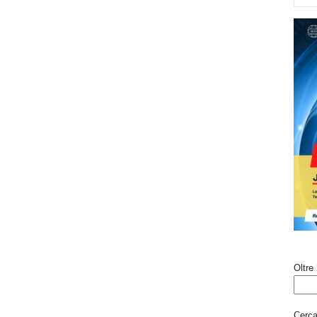
Oltre 
Cerca 