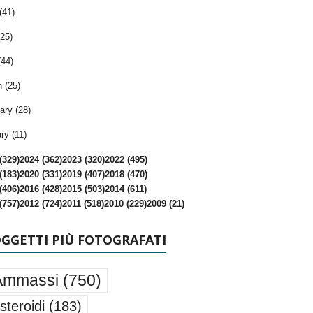
(41)
25)
(44)
 (25)
ary (28)
ry (11)
(329)
2024 (362)
2023 (320)
2022 (495)
(183)
2020 (331)
2019 (407)
2018 (470)
(406)
2016 (428)
2015 (503)
2014 (611)
(757)
2012 (724)
2011 (518)
2010 (229)
2009 (21)
OGGETTI PIÙ FOTOGRAFATI
Ammassi
(750)
steroidi
(183)