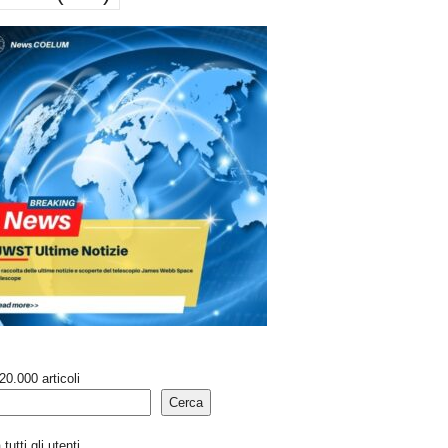
20.000 articoli
Cerca
tutti gli utenti