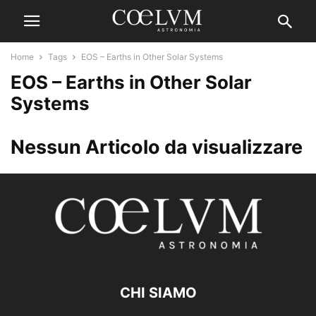
Home
Tags
EOS – Earths in Other Solar Systems
EOS – Earths in Other Solar
Systems
Nessun Articolo da visualizzare
CHI SIAMO