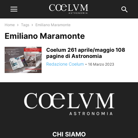
Home
Tags
Emiliano Maramonte
Emiliano Maramonte
Coelum 261 aprile/maggio 108
pagine di Astronomia
Redazione Coelum
-
16 Marzo 2023
CHI SIAMO