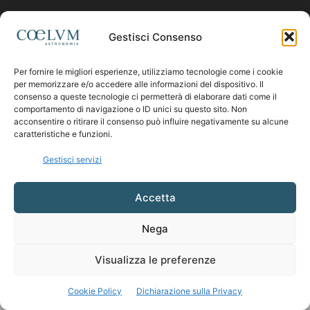
Contattaci:
coelumastro@coelum.com
Gestisci Consenso
Per fornire le migliori esperienze, utilizziamo tecnologie come i cookie
SEGUICI
per memorizzare e/o accedere alle informazioni del dispositivo. Il
consenso a queste tecnologie ci permetterà di elaborare dati come il
comportamento di navigazione o ID unici su questo sito. Non
acconsentire o ritirare il consenso può influire negativamente su alcune
caratteristiche e funzioni.
Gestisci servizi
Accetta
Nega
Visualizza le preferenze
Cookie Policy
Dichiarazione sulla Privacy