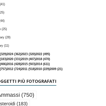
(41)
25)
(44)
 (25)
ary (28)
ry (11)
(329)
2024 (362)
2023 (320)
2022 (495)
(183)
2020 (331)
2019 (407)
2018 (470)
(406)
2016 (428)
2015 (503)
2014 (611)
(757)
2012 (724)
2011 (518)
2010 (229)
2009 (21)
OGGETTI PIÙ FOTOGRAFATI
Ammassi
(750)
steroidi
(183)