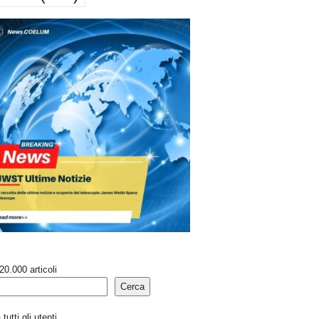
20.000 articoli
Cerca
tutti gli utenti