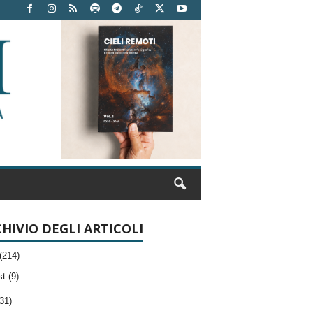
HIVIO DEGLI ARTICOLI
(214)
t (9)
31)