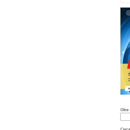
Oltre 
Cerca 