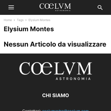
Home
Tags
Elysium Montes
Elysium Montes
Nessun Articolo da visualizzare
CHI SIAMO
Contattaci:
coelumastro@coelum.com