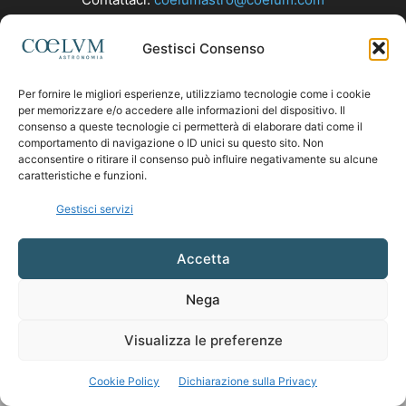
Gestisci Consenso
SEGUICI
Per fornire le migliori esperienze, utilizziamo tecnologie come i cookie
per memorizzare e/o accedere alle informazioni del dispositivo. Il
consenso a queste tecnologie ci permetterà di elaborare dati come il
comportamento di navigazione o ID unici su questo sito. Non
acconsentire o ritirare il consenso può influire negativamente su alcune
caratteristiche e funzioni.
Gestisci servizi
Accetta
Nega
Visualizza le preferenze
Cookie Policy
Dichiarazione sulla Privacy