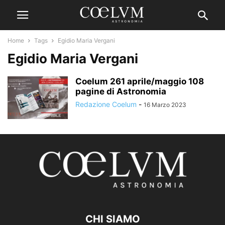
Home
Tags
Egidio Maria Vergani
Egidio Maria Vergani
Coelum 261 aprile/maggio 108
pagine di Astronomia
Redazione Coelum
-
16 Marzo 2023
CHI SIAMO