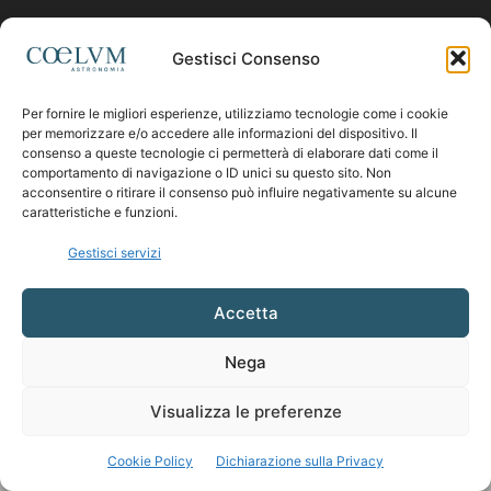
Contattaci:
coelumastro@coelum.com
Gestisci Consenso
Per fornire le migliori esperienze, utilizziamo tecnologie come i cookie
SEGUICI
per memorizzare e/o accedere alle informazioni del dispositivo. Il
consenso a queste tecnologie ci permetterà di elaborare dati come il
comportamento di navigazione o ID unici su questo sito. Non
acconsentire o ritirare il consenso può influire negativamente su alcune
caratteristiche e funzioni.
Gestisci servizi
Accetta
Nega
Visualizza le preferenze
Cookie Policy
Dichiarazione sulla Privacy