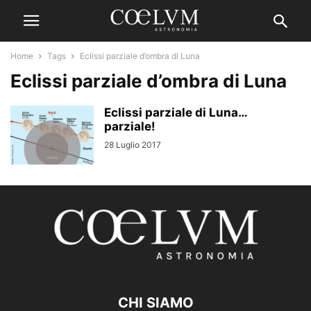
Home
Tags
Eclissi parziale d’ombra di Luna
Eclissi parziale d’ombra di Luna
Eclissi parziale di Luna…
parziale!
28 Luglio 2017
CHI SIAMO