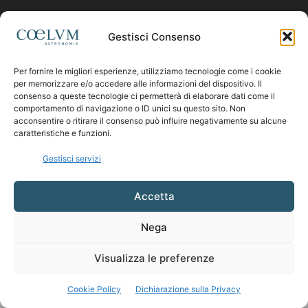
Contattaci:
coelumastro@coelum.com
Gestisci Consenso
Per fornire le migliori esperienze, utilizziamo tecnologie come i cookie
SEGUICI
per memorizzare e/o accedere alle informazioni del dispositivo. Il
consenso a queste tecnologie ci permetterà di elaborare dati come il
comportamento di navigazione o ID unici su questo sito. Non
acconsentire o ritirare il consenso può influire negativamente su alcune
caratteristiche e funzioni.
Gestisci servizi
Accetta
Nega
Visualizza le preferenze
Cookie Policy
Dichiarazione sulla Privacy