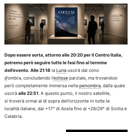
Dopo essere sorta, attorno alle 20:20 per il Centro Italia,
potremo però seguire tutte le fasi fino al termine
dell’evento.
Alle 21:18
la
Luna
uscirà dal cono
d
’ombra, concludendo l’
eclisse
parziale, ma trovandosi
però completamente immersa nella
penombra
, dalla quale
uscirà
alle 22:51
. A questo punto, il nostro satellite,
si troverà ormai al di sopra dell’orizzonte in tutte le
località italiane, dai +17° di Aosta fino ai +28/29° di Sicilia e
Calabria.