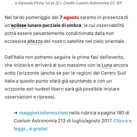
a Samuele Pinna, lui sa 😉 ). Crediti Coelum Astronomia CC-BY
Nel tardo pomeriggio del
7 agosto
saremo in presenza di
un’
eclisse
lunare parziale di ombra
, la cui osservabilità
potrà essere pesantemente condizionata dalla non
eccessiva
altezza
del nostro satellite nel cielo orientale.
Dall’Italia non potremo seguire le prime fasi dell’evento,
che inizierà e arriverà al suo massimo con la
Luna
ancora
sotto l’orizzonte (anche se per le regioni del Centro Sud
Italia a questo punto starà già spuntando e con un
orizzonte est-sudest libero sarà già possibile iniziare
osservazioni e riprese).
➜
maggiori informazioni
nella rubrica a pagina 180 di
Coelum Astronomia 213 di luglio/agosto 2017.
Clicca e
leggi… è gratis!