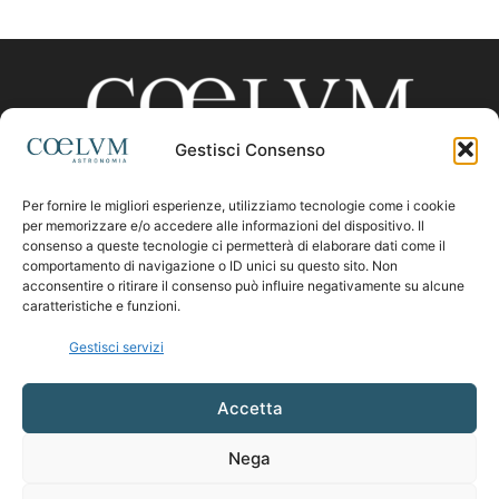
Gestisci Consenso
Per fornire le migliori esperienze, utilizziamo tecnologie come i cookie
CHI SIAMO
per memorizzare e/o accedere alle informazioni del dispositivo. Il
consenso a queste tecnologie ci permetterà di elaborare dati come il
comportamento di navigazione o ID unici su questo sito. Non
acconsentire o ritirare il consenso può influire negativamente su alcune
Contattaci:
coelumastro@coelum.com
caratteristiche e funzioni.
Gestisci servizi
SEGUICI
Accetta
Nega