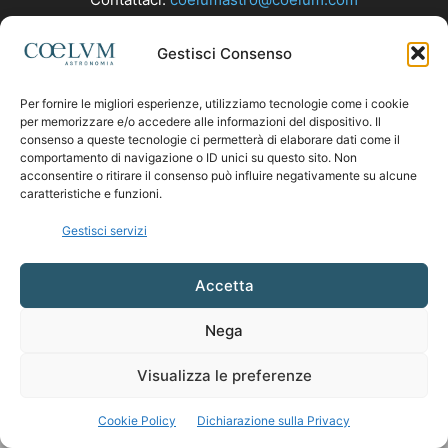
Gestisci Consenso
SEGUICI
Per fornire le migliori esperienze, utilizziamo tecnologie come i cookie
per memorizzare e/o accedere alle informazioni del dispositivo. Il
consenso a queste tecnologie ci permetterà di elaborare dati come il
comportamento di navigazione o ID unici su questo sito. Non
acconsentire o ritirare il consenso può influire negativamente su alcune
caratteristiche e funzioni.
Gestisci servizi
Accetta
Nega
Visualizza le preferenze
Cookie Policy
Dichiarazione sulla Privacy