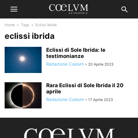
Home
Tags
Eclissi ibrida
eclissi ibrida
Eclissi di Sole Ibrida: le
testimonianze
Redazione Coelum
-
20 Aprile 2023
Rara Eclissi di Sole Ibrida il 20
aprile
Redazione Coelum
-
17 Aprile 2023