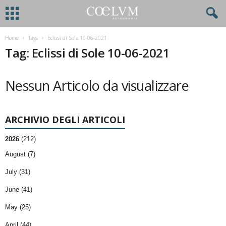
Home
Tags
Eclissi di Sole 10-06-2021
Tag: Eclissi di Sole 10-06-2021
Nessun Articolo da visualizzare
ARCHIVIO DEGLI ARTICOLI
2026
(212)
August (7)
July (31)
June (41)
May (25)
April (44)