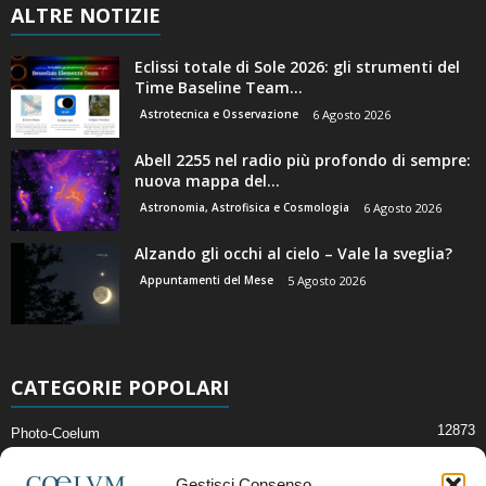
ALTRE NOTIZIE
Eclissi totale di Sole 2026: gli strumenti del
Time Baseline Team...
Astrotecnica e Osservazione
6 Agosto 2026
Abell 2255 nel radio più profondo di sempre:
nuova mappa del...
Astronomia, Astrofisica e Cosmologia
6 Agosto 2026
Alzando gli occhi al cielo – Vale la sveglia?
Appuntamenti del Mese
5 Agosto 2026
CATEGORIE POPOLARI
12873
Photo-Coelum
2914
Mostre e Incontri
Gestisci Consenso