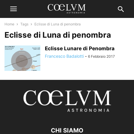
Home
Tags
Eclisse di Luna di penombra
Eclisse di Luna di penombra
Eclisse Lunare di Penombra
Francesco Badalotti
-
6 Febbraio 2017
CHI SIAMO