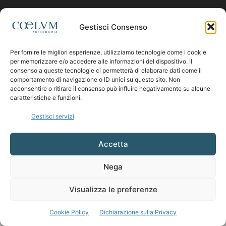
Contattaci:
coelumastro@coelum.com
Gestisci Consenso
Per fornire le migliori esperienze, utilizziamo tecnologie come i cookie
SEGUICI
per memorizzare e/o accedere alle informazioni del dispositivo. Il
consenso a queste tecnologie ci permetterà di elaborare dati come il
comportamento di navigazione o ID unici su questo sito. Non
acconsentire o ritirare il consenso può influire negativamente su alcune
caratteristiche e funzioni.
Gestisci servizi
Accetta
Nega
Visualizza le preferenze
Cookie Policy
Dichiarazione sulla Privacy