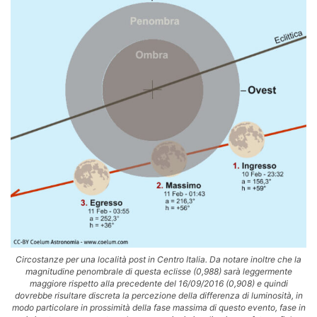
Circostanze per una località post in Centro Italia. Da notare inoltre che la
magnitudine penombrale di questa eclisse (0,988) sarà leggermente
maggiore rispetto alla precedente del 16/09/2016 (0,908) e quindi
dovrebbe risultare discreta la percezione della differenza di luminosità, in
modo particolare in prossimità della fase massima di questo evento, fase in