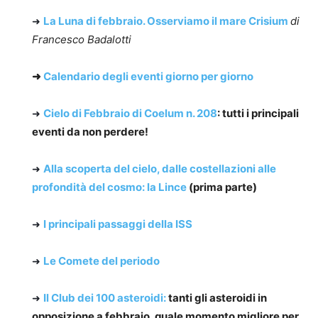
La Luna di febbraio.
Osserviamo il mare Crisium
di
➜
Francesco Badalotti
➜
Calendario degli eventi giorno per giorno
Cielo di Febbraio di Coelum n. 208
: tutti i principali
➜
eventi da non perdere!
Alla scoperta del cielo, dalle costellazioni alle
➜
profondità del cosmo: la Lince
(prima parte)
I principali passaggi della ISS
➜
Le Comete del periodo
➜
Il Club dei 100 asteroidi:
tanti gli asteroidi in
➜
opposizione a febbraio, quale momento migliore per