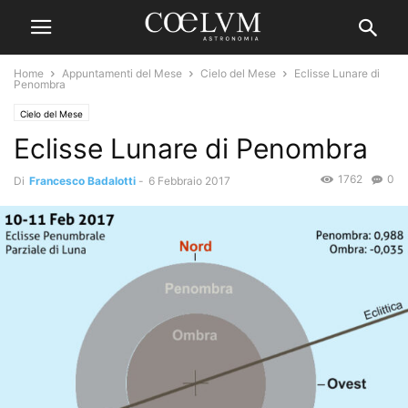
Home
Appuntamenti del Mese
Cielo del Mese
Eclisse Lunare di
Penombra
Cielo del Mese
Eclisse Lunare di Penombra
1762
0
Di
Francesco Badalotti
-
6 Febbraio 2017