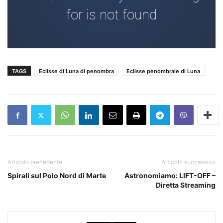
TAGS
Eclisse di Luna di penombra
Eclisse penombrale di Luna
Articolo precedente
Articolo successivo
Spirali sul Polo Nord di Marte
Astronomiamo: LIFT-OFF –
Diretta Streaming