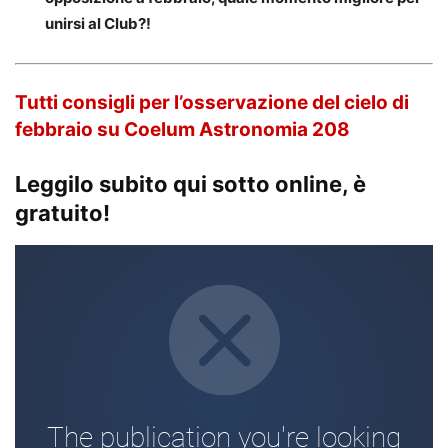
unirsi al Club?!
Tutti consigli per l’osservazione del cielo di
febbraio su Coelum Astronomia 208
Leggilo subito qui sotto online, è
gratuito!