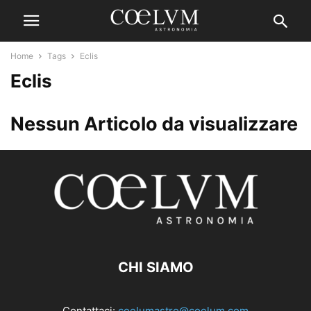
Home
Tags
Eclis
Eclis
Nessun Articolo da visualizzare
CHI SIAMO
Contattaci:
coelumastro@coelum.com