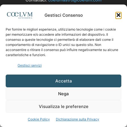
Gestisci Consenso
SEGUICI
Per fornire le migliori esperienze, utilizziamo tecnologie come i cookie
per memorizzare e/o accedere alle informazioni del dispositivo. Il
consenso a queste tecnologie ci permetterà di elaborare dati come il
comportamento di navigazione o ID unici su questo sito. Non
acconsentire o ritirare il consenso può influire negativamente su alcune
caratteristiche e funzioni.
Gestisci servizi
Accetta
Nega
Visualizza le preferenze
Cookie Policy
Dichiarazione sulla Privacy