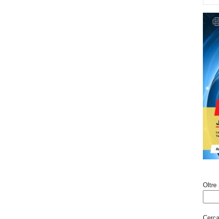
Oltre 
Cerca 