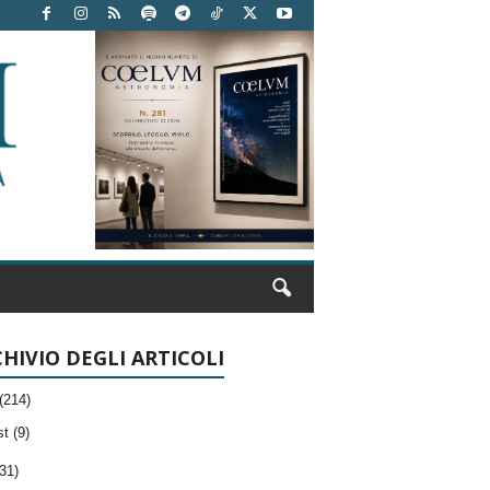
HIVIO DEGLI ARTICOLI
(214)
t (9)
31)