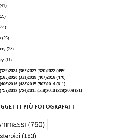
(41)
25)
(44)
 (25)
ary (28)
ry (11)
(329)
2024 (362)
2023 (320)
2022 (495)
(183)
2020 (331)
2019 (407)
2018 (470)
(406)
2016 (428)
2015 (503)
2014 (611)
(757)
2012 (724)
2011 (518)
2010 (229)
2009 (21)
OGGETTI PIÙ FOTOGRAFATI
Ammassi
(750)
steroidi
(183)