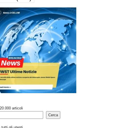
20.000 articoli
Cerca
tutti gli utenti