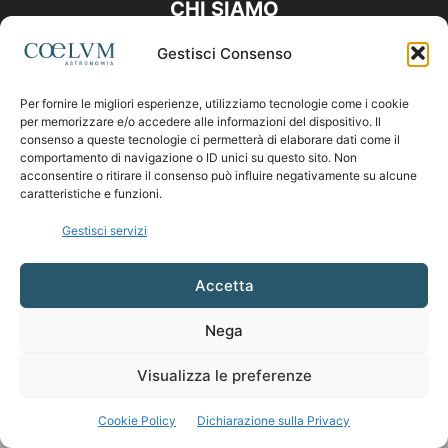
CHI SIAMO
Gestisci Consenso
Contattaci:
coelumastro@coelum.com
Per fornire le migliori esperienze, utilizziamo tecnologie come i cookie
per memorizzare e/o accedere alle informazioni del dispositivo. Il
SEGUICI
consenso a queste tecnologie ci permetterà di elaborare dati come il
comportamento di navigazione o ID unici su questo sito. Non
acconsentire o ritirare il consenso può influire negativamente su alcune
caratteristiche e funzioni.
Gestisci servizi
Accetta
Nega
Visualizza le preferenze
Cookie Policy
Dichiarazione sulla Privacy