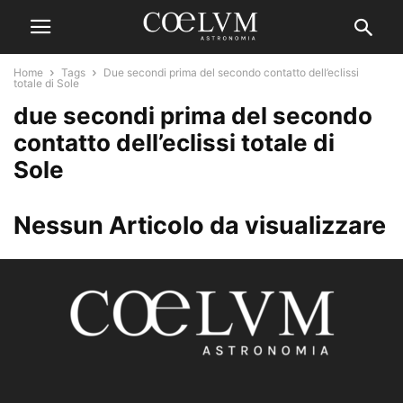
Home
Tags
Due secondi prima del secondo contatto dell’eclissi
totale di Sole
due secondi prima del secondo
contatto dell’eclissi totale di
Sole
Nessun Articolo da visualizzare