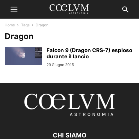
Home
Tags
Dragon
Dragon
Falcon 9 (Dragon CRS-7) esploso
durante il lancio
29 Giugno 2015
CHI SIAMO