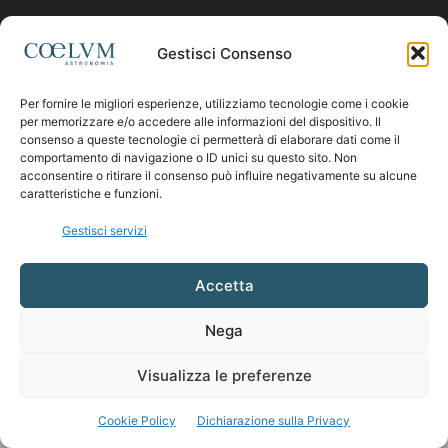
Contattaci:
coelumastro@coelum.com
Gestisci Consenso
Per fornire le migliori esperienze, utilizziamo tecnologie come i cookie
SEGUICI
per memorizzare e/o accedere alle informazioni del dispositivo. Il
consenso a queste tecnologie ci permetterà di elaborare dati come il
comportamento di navigazione o ID unici su questo sito. Non
acconsentire o ritirare il consenso può influire negativamente su alcune
caratteristiche e funzioni.
Gestisci servizi
Accetta
Nega
Visualizza le preferenze
Cookie Policy
Dichiarazione sulla Privacy