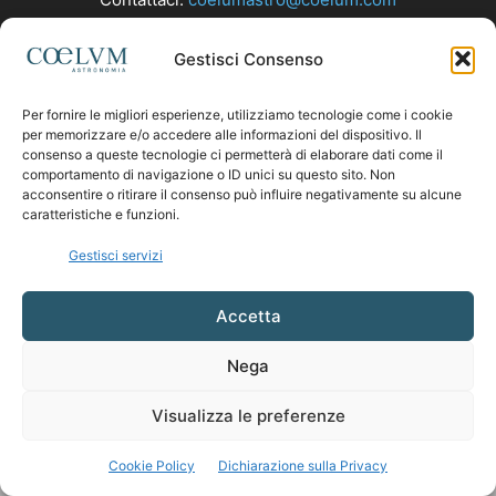
Gestisci Consenso
SEGUICI
Per fornire le migliori esperienze, utilizziamo tecnologie come i cookie
per memorizzare e/o accedere alle informazioni del dispositivo. Il
consenso a queste tecnologie ci permetterà di elaborare dati come il
comportamento di navigazione o ID unici su questo sito. Non
acconsentire o ritirare il consenso può influire negativamente su alcune
caratteristiche e funzioni.
Gestisci servizi
Accetta
Nega
Visualizza le preferenze
Cookie Policy
Dichiarazione sulla Privacy