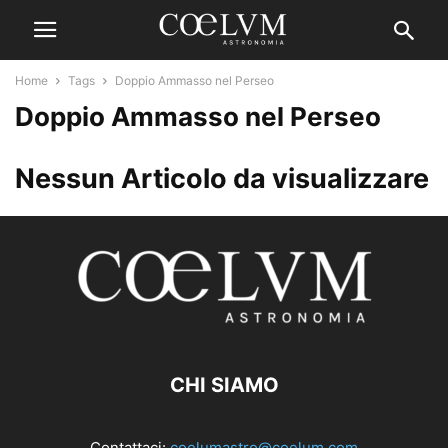
Home
Tags
Doppio Ammasso nel Perseo
Doppio Ammasso nel Perseo
Nessun Articolo da visualizzare
CHI SIAMO
Contattaci:
coelumastro@coelum.com