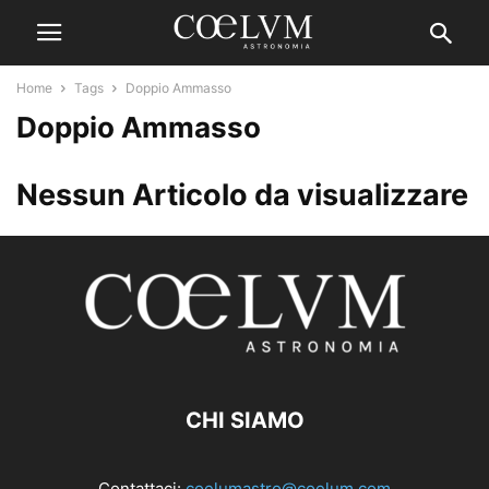
Home
Tags
Doppio Ammasso
Doppio Ammasso
Nessun Articolo da visualizzare
CHI SIAMO
Contattaci:
coelumastro@coelum.com