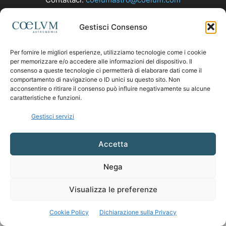
Gestisci Consenso
SEGUICI
Per fornire le migliori esperienze, utilizziamo tecnologie come i cookie
per memorizzare e/o accedere alle informazioni del dispositivo. Il
consenso a queste tecnologie ci permetterà di elaborare dati come il
comportamento di navigazione o ID unici su questo sito. Non
acconsentire o ritirare il consenso può influire negativamente su alcune
caratteristiche e funzioni.
Gestisci servizi
Accetta
Nega
Visualizza le preferenze
Cookie Policy
Dichiarazione sulla Privacy