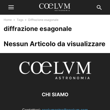
Home
Tags
Diffrazione esagonale
diffrazione esagonale
Nessun Articolo da visualizzare
CHI SIAMO
Contattaci:
coelumastro@coelum.com