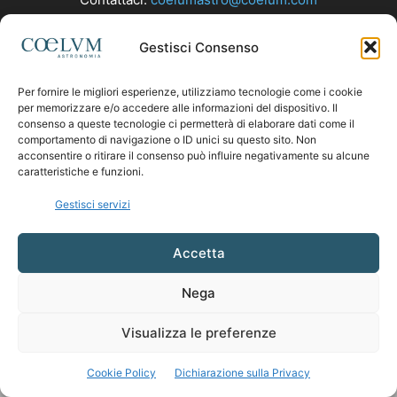
Gestisci Consenso
SEGUICI
Per fornire le migliori esperienze, utilizziamo tecnologie come i cookie
per memorizzare e/o accedere alle informazioni del dispositivo. Il
consenso a queste tecnologie ci permetterà di elaborare dati come il
comportamento di navigazione o ID unici su questo sito. Non
acconsentire o ritirare il consenso può influire negativamente su alcune
caratteristiche e funzioni.
Gestisci servizi
Accetta
Nega
Visualizza le preferenze
Cookie Policy
Dichiarazione sulla Privacy