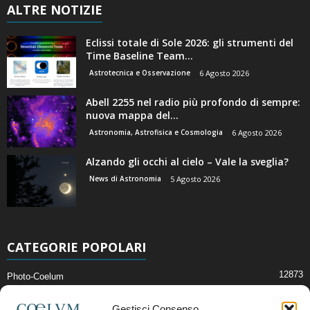
ALTRE NOTIZIE
Eclissi totale di Sole 2026: gli strumenti del
Time Baseline Team...
Astrotecnica e Osservazione
6 Agosto 2026
Abell 2255 nel radio più profondo di sempre:
nuova mappa del...
Astronomia, Astrofisica e Cosmologia
6 Agosto 2026
Alzando gli occhi al cielo – Vale la sveglia?
News di Astronomia
5 Agosto 2026
CATEGORIE POPOLARI
12873
Photo-Coelum
2914
Mostre e Incontri
Gestisci Consenso