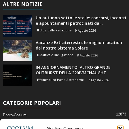
ALTRE NOTIZIE
Un autunno sotto le stelle: concorsi, incontri
e appuntamenti patrocinati da...
Il Blog della Redazione
9 Agosto 2026
Vacanze Extraterrestri: le migliori location
del nostro Sistema Solare
Didattica e Divulgazione
8 Agosto 2026
IN AGGIORNAMENTO: ALTRO GRANDE
OUTBURST DELLA 220P/MCNAUGHT
Effemeridi ed Eventi Astronomici
7 Agosto 2026
CATEGORIE POPOLARI
12873
Photo-Coelum
2914
Mostre e Incontri
Gestisci Consenso