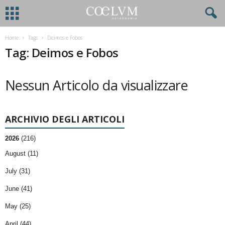
Home
Tags
Deimos e Fobos
Tag: Deimos e Fobos
Nessun Articolo da visualizzare
ARCHIVIO DEGLI ARTICOLI
2026
(216)
August (11)
July (31)
June (41)
May (25)
April (44)