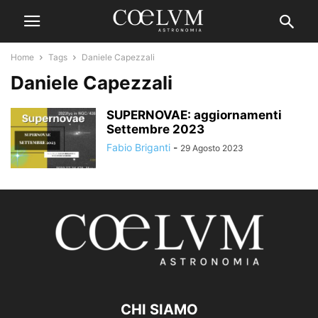
Home
Tags
Daniele Capezzali
Daniele Capezzali
SUPERNOVAE: aggiornamenti
Settembre 2023
Fabio Briganti
-
29 Agosto 2023
CHI SIAMO