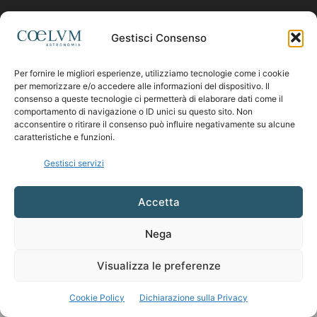
Contattaci:
coelumastro@coelum.com
Gestisci Consenso
Per fornire le migliori esperienze, utilizziamo tecnologie come i cookie
SEGUICI
per memorizzare e/o accedere alle informazioni del dispositivo. Il
consenso a queste tecnologie ci permetterà di elaborare dati come il
comportamento di navigazione o ID unici su questo sito. Non
acconsentire o ritirare il consenso può influire negativamente su alcune
caratteristiche e funzioni.
Gestisci servizi
Accetta
Nega
Visualizza le preferenze
Cookie Policy
Dichiarazione sulla Privacy