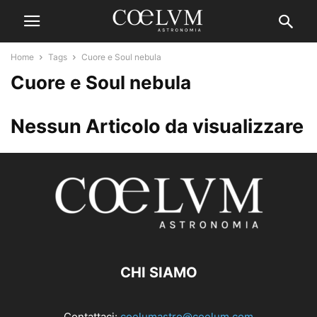
Home
Tags
Cuore e Soul nebula
Cuore e Soul nebula
Nessun Articolo da visualizzare
CHI SIAMO
Contattaci:
coelumastro@coelum.com