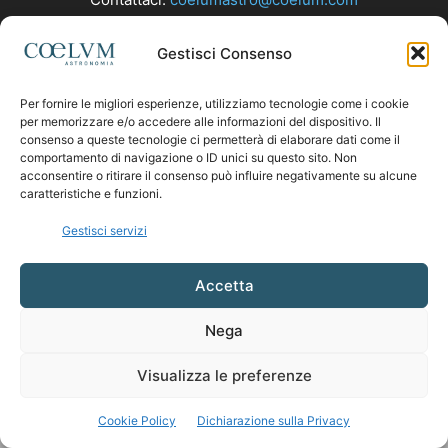
Gestisci Consenso
SEGUICI
Per fornire le migliori esperienze, utilizziamo tecnologie come i cookie
per memorizzare e/o accedere alle informazioni del dispositivo. Il
consenso a queste tecnologie ci permetterà di elaborare dati come il
comportamento di navigazione o ID unici su questo sito. Non
acconsentire o ritirare il consenso può influire negativamente su alcune
caratteristiche e funzioni.
Gestisci servizi
Accetta
Nega
Visualizza le preferenze
Cookie Policy
Dichiarazione sulla Privacy