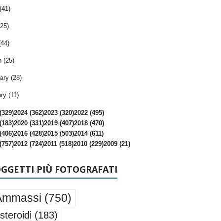
(41)
25)
(44)
 (25)
ary (28)
ry (11)
(329)
2024 (362)
2023 (320)
2022 (495)
(183)
2020 (331)
2019 (407)
2018 (470)
(406)
2016 (428)
2015 (503)
2014 (611)
(757)
2012 (724)
2011 (518)
2010 (229)
2009 (21)
OGGETTI PIÙ FOTOGRAFATI
Ammassi
(750)
steroidi
(183)