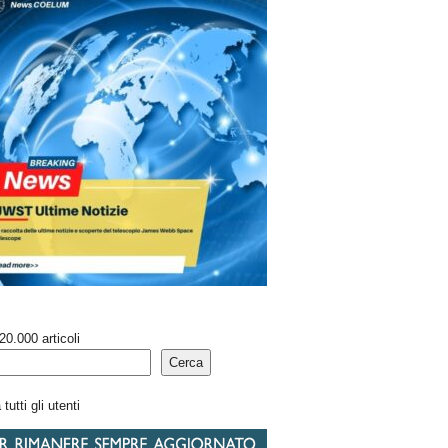
20.000 articoli
Cerca
tutti gli utenti