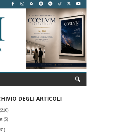
HIVIO DEGLI ARTICOLI
(210)
t (5)
31)