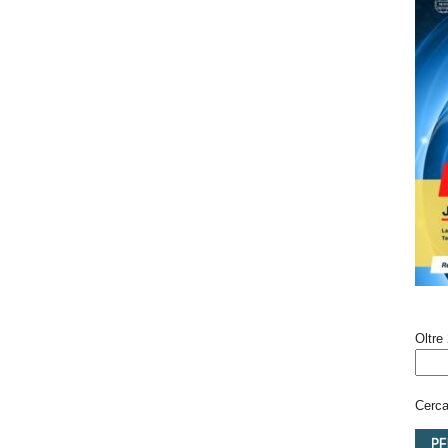
Oltre 
Cerca 