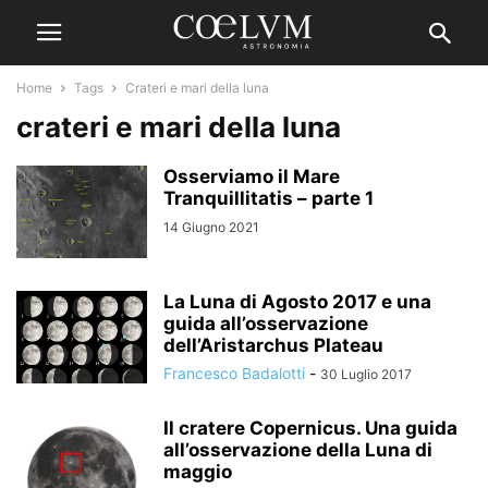
Home
Tags
Crateri e mari della luna
crateri e mari della luna
Osserviamo il Mare
Tranquillitatis – parte 1
14 Giugno 2021
La Luna di Agosto 2017 e una
guida all’osservazione
dell’Aristarchus Plateau
Francesco Badalotti
-
30 Luglio 2017
Il cratere Copernicus. Una guida
all’osservazione della Luna di
maggio