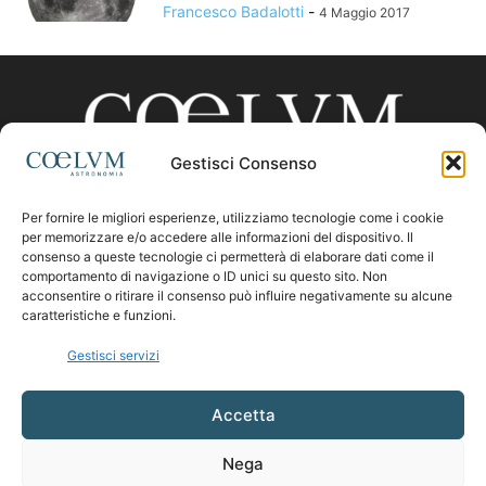
Francesco Badalotti
-
4 Maggio 2017
Gestisci Consenso
Per fornire le migliori esperienze, utilizziamo tecnologie come i cookie
CHI SIAMO
per memorizzare e/o accedere alle informazioni del dispositivo. Il
consenso a queste tecnologie ci permetterà di elaborare dati come il
comportamento di navigazione o ID unici su questo sito. Non
acconsentire o ritirare il consenso può influire negativamente su alcune
Contattaci:
coelumastro@coelum.com
caratteristiche e funzioni.
Gestisci servizi
SEGUICI
Accetta
Nega