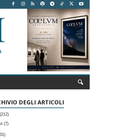
HIVIO DEGLI ARTICOLI
(212)
t (7)
31)