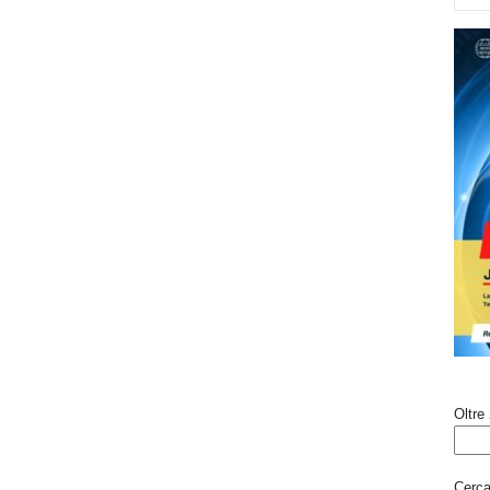
Oltre 
Cerca 