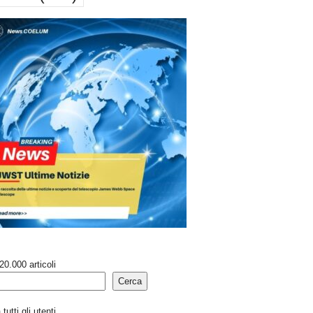
20.000 articoli
Cerca
tutti gli utenti