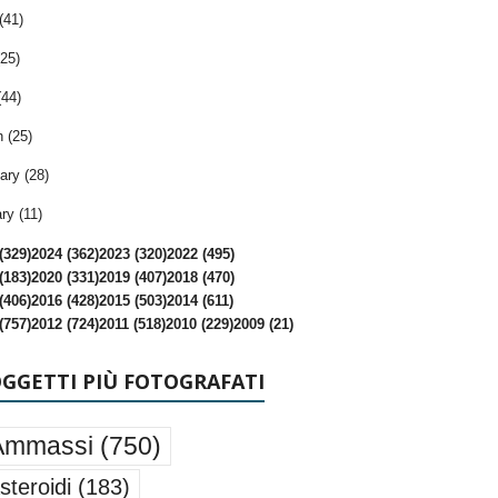
(41)
25)
(44)
 (25)
ary (28)
ry (11)
(329)
2024 (362)
2023 (320)
2022 (495)
(183)
2020 (331)
2019 (407)
2018 (470)
(406)
2016 (428)
2015 (503)
2014 (611)
(757)
2012 (724)
2011 (518)
2010 (229)
2009 (21)
OGGETTI PIÙ FOTOGRAFATI
Ammassi
(750)
steroidi
(183)