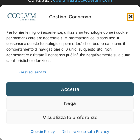
Gestisci Consenso
SEGUICI
Per fornire le migliori esperienze, utilizziamo tecnologie come i cookie
per memorizzare e/o accedere alle informazioni del dispositivo. Il
consenso a queste tecnologie ci permetterà di elaborare dati come il
comportamento di navigazione o ID unici su questo sito. Non
acconsentire o ritirare il consenso può influire negativamente su alcune
caratteristiche e funzioni.
Gestisci servizi
Accetta
Nega
Visualizza le preferenze
Cookie Policy
Dichiarazione sulla Privacy