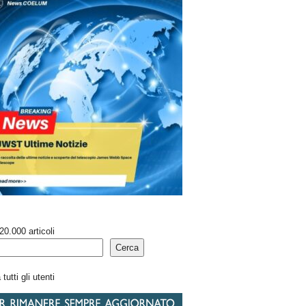
20.000 articoli
Cerca
tutti gli utenti