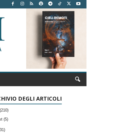
HIVIO DEGLI ARTICOLI
(210)
t (5)
31)