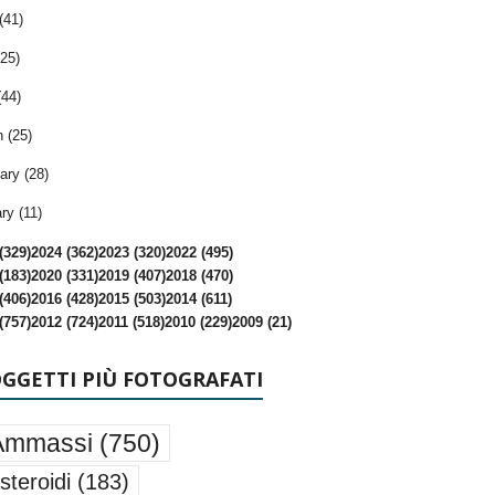
(41)
25)
(44)
 (25)
ary (28)
ry (11)
(329)
2024 (362)
2023 (320)
2022 (495)
(183)
2020 (331)
2019 (407)
2018 (470)
(406)
2016 (428)
2015 (503)
2014 (611)
(757)
2012 (724)
2011 (518)
2010 (229)
2009 (21)
OGGETTI PIÙ FOTOGRAFATI
Ammassi
(750)
steroidi
(183)