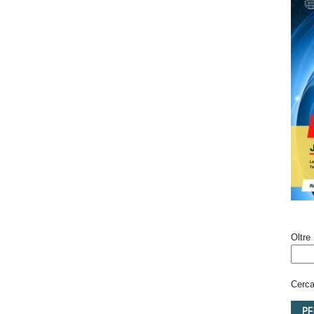
Oltre 
Cerca 