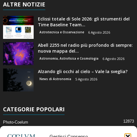
ALTRE NOTIZIE
Eclissi totale di Sole 2026: gli strumenti del
Time Baseline Team...
Astrotecnica e Osservazione
6 Agosto 2026
Abell 2255 nel radio più profondo di sempre:
nuova mappa del...
Astronomia, Astrofisica e Cosmologia
6 Agosto 2026
Alzando gli occhi al cielo – Vale la sveglia?
News di Astronomia
5 Agosto 2026
CATEGORIE POPOLARI
12873
Photo-Coelum
2914
Mostre e Incontri
Gestisci Consenso