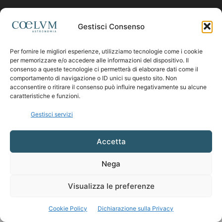
Contattaci:
coelumastro@coelum.com
Gestisci Consenso
Per fornire le migliori esperienze, utilizziamo tecnologie come i cookie
SEGUICI
per memorizzare e/o accedere alle informazioni del dispositivo. Il
consenso a queste tecnologie ci permetterà di elaborare dati come il
comportamento di navigazione o ID unici su questo sito. Non
acconsentire o ritirare il consenso può influire negativamente su alcune
caratteristiche e funzioni.
Gestisci servizi
Accetta
Nega
Visualizza le preferenze
Cookie Policy
Dichiarazione sulla Privacy