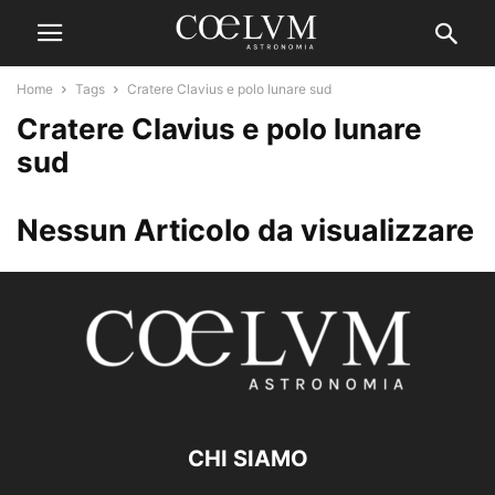
Home
Tags
Cratere Clavius e polo lunare sud
Cratere Clavius e polo lunare
sud
Nessun Articolo da visualizzare
CHI SIAMO